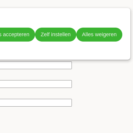
Doneer nu
Zoeken
s accepteren
Zelf instellen
Alles weigeren