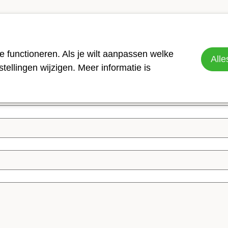
teun als bedrijf
 functioneren. Als je wilt aanpassen welke
Alle
ellingen wijzigen. Meer informatie is