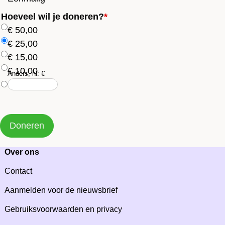
Hoeveel wil je doneren?
*
€ 50,00
€ 25,00
€ 15,00
€ 10,00
Anders, nl: €
Doneren
Over ons
Contact
Aanmelden voor de nieuwsbrief
Gebruiksvoorwaarden en privacy