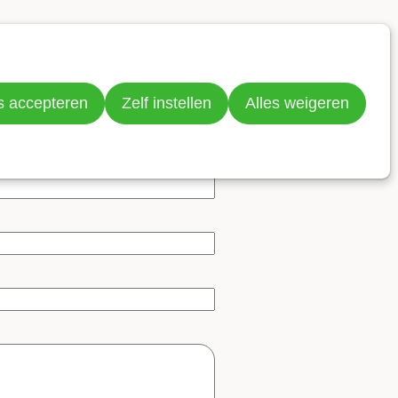
Doneer nu
Zoeken
 op uw bericht.
s accepteren
Zelf instellen
Alles weigeren