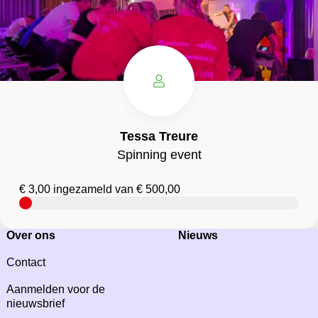
Tessa Treure
Spinning event
€ 3,00 ingezameld van € 500,00
Meer
over
Over ons
Nieuws
deze
actie
Contact
Aanmelden voor de
nieuwsbrief