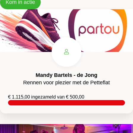
Kom in actie
Mandy Bartels - de Jong
Rennen voor plezier met de Petteflat
€ 1.115,00 ingezameld van € 500,00
Meer
over
deze
actie